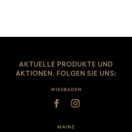
AKTUELLE PRODUKTE UND
AKTIONEN. FOLGEN SIE UNS:
WIESBADEN
MAINZ