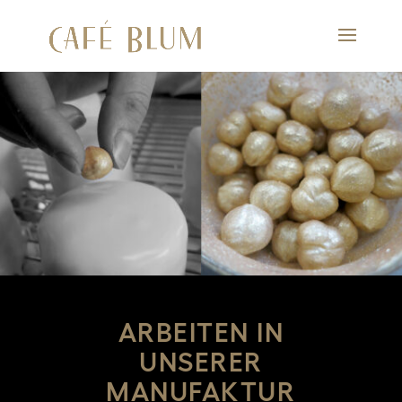
ARBEITEN IN
UNSERER
MANUFAKTUR